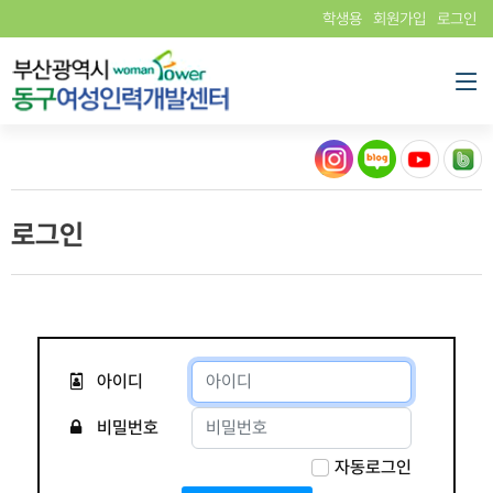
학생용
회원가입
로그인
로그인
아이디
비밀번호
자동로그인