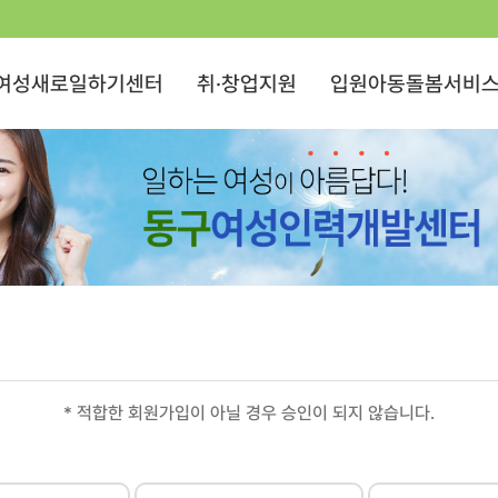
여성새로일하기센터
취·창업지원
입원아동돌봄서비
* 적합한 회원가입이 아닐 경우 승인이 되지 않습니다.