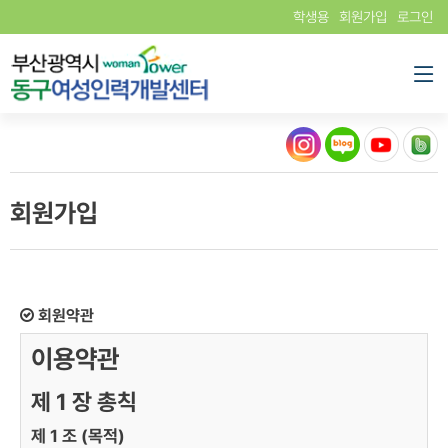
학생용
회원가입
로그인
회원가입
회원약관
이용약관
제 1 장 총칙
제 1 조 (목적)