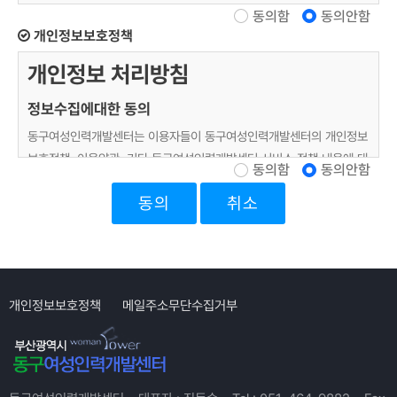
동의함
동의안함
이 약관은 여성부 지원 동구여성인력개발센터(이하 '센터')가 제공하는
개인정보보호정책
서비스(이하 '서비스')의 이용조건 및 절차에 관한 사항을 규정함을 목적
으로 합니다.
개인정보 처리방침
제 2조 (용어 정의)
정보수집에대한 동의
이 약관에서 사용하는 용어는 다음과 같습니다.
동구여성인력개발센터는 이용자들이 동구여성인력개발센터의 개인정보
가. '회원'이라 함은 서비스를 제공받기 위해 센터가 인정하는 절차를 통
보호정책, 이용약관, 기타 동구여성인력개발센터 서비스 정책 내용에 대
동의함
동의안함
해 가입하여 이용자번호(ID)를 부여 받은 사람을 말합니다.
하여 <동의> 버튼 또는 <취소> 버튼을 클릭할 수 있는 절차를 마련하
나. '이용자번호(ID)'라 함은 가입회원의 식별과 회원의 서비스 이용을
취소
여, <동의> 버튼을 클릭하면 개인정보 수집에 대해 동의한 것으로 봅니
위해 고객이 선정하고 센터가 부여하는 문자와 숫자의 조합을 말합니다.
다.
다. '비밀번호'라 함은 회원이 부여받은 이용자번호(ID)와 일치된 회원임
을 확인하고 회원의 권익보호를 위하여 회원이 선정한 문자와 숫자의 조
개인정보의 수집목적 및 이용목적
합을 말합니다.
"개인정보"라 함은 생존하는 개인에 관한 정보로서, 당해 정보에 포함 되
개인정보보호정책
메일주소무단수집거부
이 약관에서 사용하는 용어의 정의는 제1항에서 정하는 것을 제외하고는
어 있는 성명, 주민등록번호 등의 사항에 의하여 당해 개인을 식별할 수
관계법령 및 서비스 이용안내에서 정하는 바에 따릅니다.
있는 정보(당해 정보만으로는 특정 개인을 식별할 수 없더라도 다른 정
보와 용이하게 결합하여 식별할 수 있는 것을 포함)를 말합니다.
제 3 조 (약관외 적용범위)
동구여성인력개발센터는 회원제 서비스( e-Learning,커뮤니티,구인구