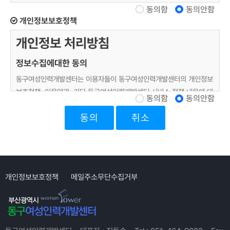
동의함
동의안함
이 약관은 여성부 지원 동구여성인력개발센터(이하 '센터')가 제공하는
개인정보보호정책
서비스(이하 '서비스')의 이용조건 및 절차에 관한 사항을 규정함을 목적
으로 합니다.
개인정보 처리방침
제 2조 (용어 정의)
정보수집에대한 동의
이 약관에서 사용하는 용어는 다음과 같습니다.
동구여성인력개발센터는 이용자들이 동구여성인력개발센터의 개인정보
가. '회원'이라 함은 서비스를 제공받기 위해 센터가 인정하는 절차를 통
보호정책, 이용약관, 기타 동구여성인력개발센터 서비스 정책 내용에 대
동의함
동의안함
해 가입하여 이용자번호(ID)를 부여 받은 사람을 말합니다.
하여 <동의> 버튼 또는 <취소> 버튼을 클릭할 수 있는 절차를 마련하
나. '이용자번호(ID)'라 함은 가입회원의 식별과 회원의 서비스 이용을
취소
여, <동의> 버튼을 클릭하면 개인정보 수집에 대해 동의한 것으로 봅니
위해 고객이 선정하고 센터가 부여하는 문자와 숫자의 조합을 말합니다.
다.
다. '비밀번호'라 함은 회원이 부여받은 이용자번호(ID)와 일치된 회원임
을 확인하고 회원의 권익보호를 위하여 회원이 선정한 문자와 숫자의 조
개인정보의 수집목적 및 이용목적
합을 말합니다.
"개인정보"라 함은 생존하는 개인에 관한 정보로서, 당해 정보에 포함 되
개인정보보호정책
메일주소무단수집거부
이 약관에서 사용하는 용어의 정의는 제1항에서 정하는 것을 제외하고는
어 있는 성명, 주민등록번호 등의 사항에 의하여 당해 개인을 식별할 수
관계법령 및 서비스 이용안내에서 정하는 바에 따릅니다.
있는 정보(당해 정보만으로는 특정 개인을 식별할 수 없더라도 다른 정
보와 용이하게 결합하여 식별할 수 있는 것을 포함)를 말합니다.
제 3 조 (약관외 적용범위)
동구여성인력개발센터는 회원제 서비스( e-Learning,커뮤니티,구인구