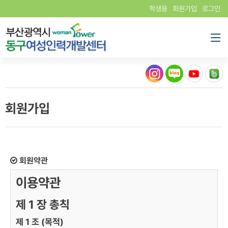
학생용
회원가입
로그인
회원가입
회원약관
이용약관
제 1 장 총칙
제 1 조 (목적)