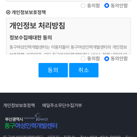
동의함
동의안함
이 약관은 여성부 지원 동구여성인력개발센터(이하 '센터')가 제공하는
개인정보보호정책
서비스(이하 '서비스')의 이용조건 및 절차에 관한 사항을 규정함을 목적
으로 합니다.
개인정보 처리방침
제 2조 (용어 정의)
정보수집에대한 동의
이 약관에서 사용하는 용어는 다음과 같습니다.
동구여성인력개발센터는 이용자들이 동구여성인력개발센터의 개인정보
가. '회원'이라 함은 서비스를 제공받기 위해 센터가 인정하는 절차를 통
보호정책, 이용약관, 기타 동구여성인력개발센터 서비스 정책 내용에 대
동의함
동의안함
해 가입하여 이용자번호(ID)를 부여 받은 사람을 말합니다.
하여 <동의> 버튼 또는 <취소> 버튼을 클릭할 수 있는 절차를 마련하
나. '이용자번호(ID)'라 함은 가입회원의 식별과 회원의 서비스 이용을
취소
여, <동의> 버튼을 클릭하면 개인정보 수집에 대해 동의한 것으로 봅니
위해 고객이 선정하고 센터가 부여하는 문자와 숫자의 조합을 말합니다.
다.
다. '비밀번호'라 함은 회원이 부여받은 이용자번호(ID)와 일치된 회원임
을 확인하고 회원의 권익보호를 위하여 회원이 선정한 문자와 숫자의 조
개인정보의 수집목적 및 이용목적
합을 말합니다.
"개인정보"라 함은 생존하는 개인에 관한 정보로서, 당해 정보에 포함 되
개인정보보호정책
메일주소무단수집거부
이 약관에서 사용하는 용어의 정의는 제1항에서 정하는 것을 제외하고는
어 있는 성명, 주민등록번호 등의 사항에 의하여 당해 개인을 식별할 수
관계법령 및 서비스 이용안내에서 정하는 바에 따릅니다.
있는 정보(당해 정보만으로는 특정 개인을 식별할 수 없더라도 다른 정
보와 용이하게 결합하여 식별할 수 있는 것을 포함)를 말합니다.
제 3 조 (약관외 적용범위)
동구여성인력개발센터는 회원제 서비스( e-Learning,커뮤니티,구인구