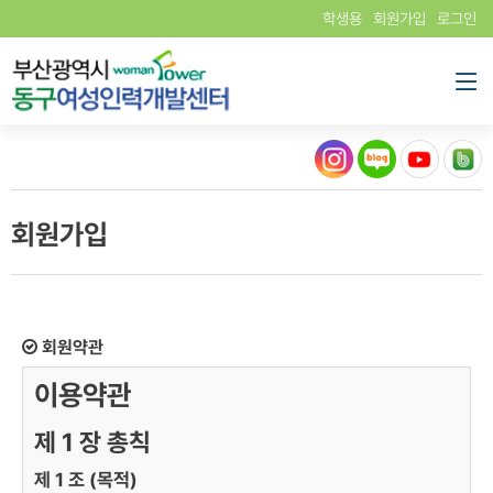
학생용
회원가입
로그인
회원가입
회원약관
이용약관
제 1 장 총칙
제 1 조 (목적)