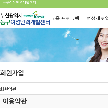
동구여성인력개발센터
교육 프로그램
여성새로
회원가입
회원약관
이용약관