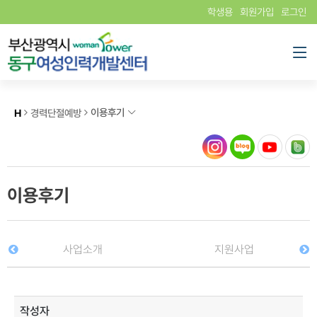
학생용
회원가입
로그인
이용후기
H
경력단절예방
이용후기
사업소개
지원사업
작성자