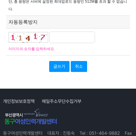
단, 총 용량은 서버에 설정된 최대업로드 용량인
512M
를 초과 할 수 없습니
다.
자동등록방지
이미지의 숫자를 입력하세요.
취소
개인정보보호정책
메일주소무단수집거부
동구여성인력개발센터
대표자 :
진동숙
Tel :
051-464-9882
Fax