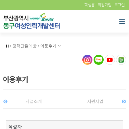
학생용
회원가입
로그인
H
경력단절예방
이용후기
이용후기
사업소개
지원사업
작성자