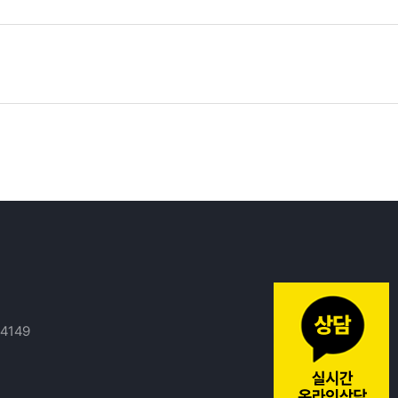
14149