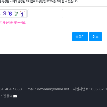
 총 용량은 서버에 설정된 최대업로드 용량인
512M
를 초과 할 수 없습니다.
지의 숫자를 입력하세요.
취소
51-464-9883
Email :
ewoman@daum.net
사업자번호 :
605-82-
 :
진동숙