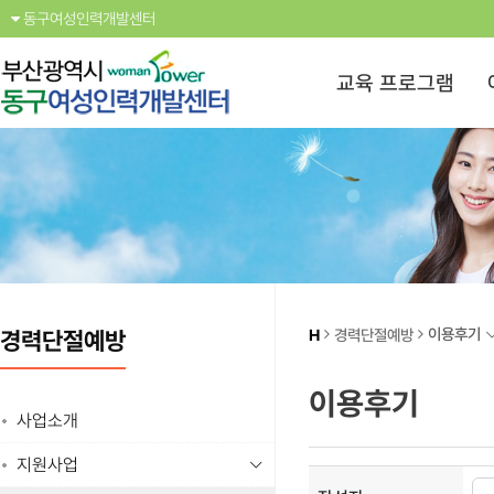
동구여성인력개발센터
교육 프로그램
이용후기
H
경력단절예방
경력단절예방
이용후기
사업소개
지원사업