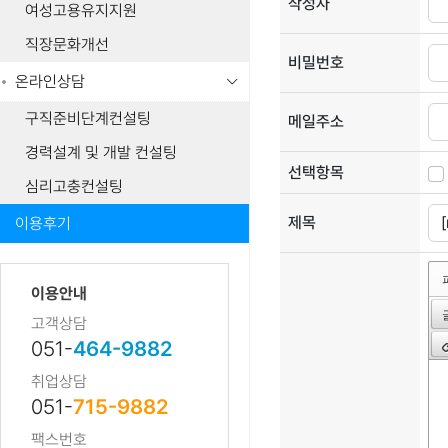
작성자
여성고용유지지원
직장문화개선
비밀번호
온라인상담
구직준비단계컨설팅
메일주소
경력설계 및 개발 컨설팅
선택항목
심리고충컨설팅
제목
이용후기
이용안내
고객상담
051-
464-9882
취업상담
051-
715-9882
팩스번호