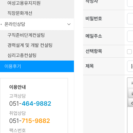
작성자
여성고용유지지원
직장문화개선
비밀번호
온라인상담
구직준비단계컨설팅
메일주소
경력설계 및 개발 컨설팅
선택항목
심리고충컨설팅
제목
이용후기
이용안내
고객상담
051-
464-9882
취업상담
051-
715-9882
팩스번호