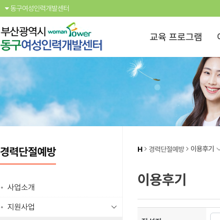
동구여성인력개발센터
교육 프로그램
이용후기
H
경력단절예방
경력단절예방
이용후기
사업소개
지원사업