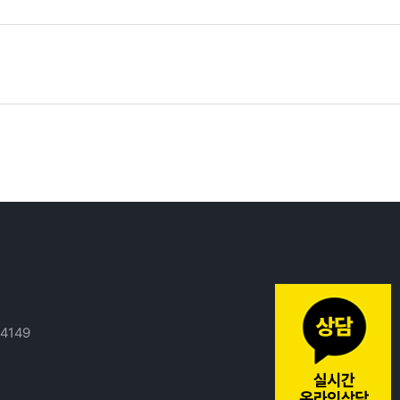
14149