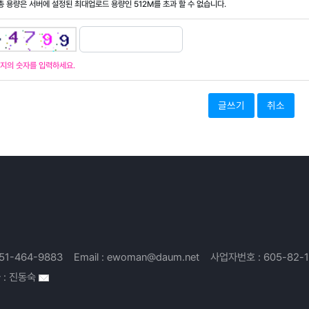
 총 용량은 서버에 설정된 최대업로드 용량인
512M
를 초과 할 수 없습니다.
지의 숫자를 입력하세요.
취소
51-464-9883
Email :
ewoman@daum.net
사업자번호 :
605-82-
 :
진동숙