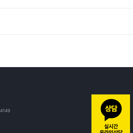
14149