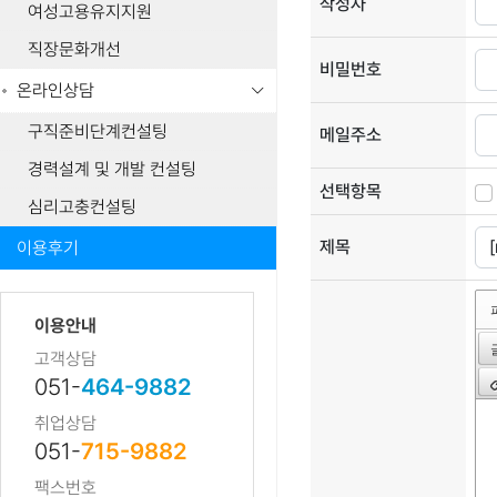
작성자
여성고용유지지원
직장문화개선
비밀번호
온라인상담
구직준비단계컨설팅
메일주소
경력설계 및 개발 컨설팅
선택항목
심리고충컨설팅
제목
이용후기
이용안내
고객상담
051-
464-9882
취업상담
051-
715-9882
팩스번호