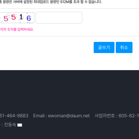
 총 용량은 서버에 설정된 최대업로드 용량인
512M
를 초과 할 수 없습니다.
지의 숫자를 입력하세요.
취소
51-464-9883
Email :
ewoman@daum.net
사업자번호 :
605-82-
 :
진동숙