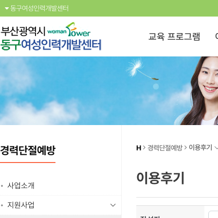
동구여성인력개발센터
교육 프로그램
이용후기
H
경력단절예방
경력단절예방
이용후기
사업소개
지원사업