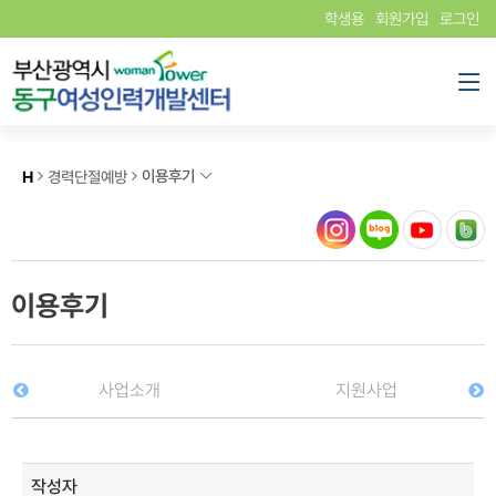
학생용
회원가입
로그인
이용후기
H
경력단절예방
이용후기
사업소개
지원사업
작성자