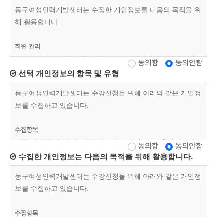
동구여성인력개발센터는 수집한 개인정보를 다음의 목적을 위
해 활용합니다.
회원 관리
교육수강에 따른 본인확인, 개인 식별 , 불량회원의 부정 이용
동의함
동의안함
방지와 비인가 사용 방지, 가입 의사 확인, 연령확인, 불만처리
선택 개인정보의 항목 및 유형
등 민원처리, 고지사항 전달
동구여성인력개발센터는 수강신청을 위해 아래와 같은 개인정
보를 수집하고 있습니다.
마케팅 및 광고에 활용
교육정보 전달, 접속 빈도 파악 또는 회원의 서비스 이용에 대
수집항목
한 통계
이름, 생년월일, 성별, 자택 전화번호, 자택 주소, 휴대전화번호
동의함
동의안함
수집한 개인정보는 다음의 목적을 위해 활용합니다.
재직자 교육
동구여성인력개발센터는 수강신청을 위해 아래와 같은 개인정
위 수집항목 포함, 사업장명, 사업장 대표자, 업태, 종목, 사업
보를 수집하고 있습니다.
장 전화, 팩스번호, 사업장 주소, 상시근로자 수, 수강료 환급
계좌정보
수집항목