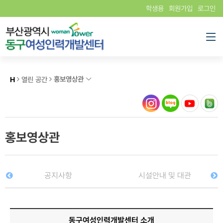
학생용
회원가입
로그인
홍보영상관
H
열린 공간
홍보영상관
공지사항
시설안내 및 대관
동구여성인력개발센터 소개