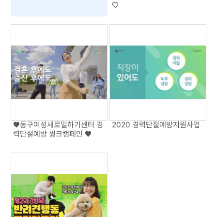
♡
♥동구여성새로일하기센터 경
2020 경력단절예방지원사업
력단절예방 윙크캠페인 ♥