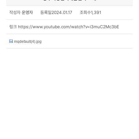
작성자
운영자
등록일
2024.01.17
조회수
1,391
링크
https://www.youtube.com/watch?v=i3muC2Mc3bE
mqdefault(4).jpg