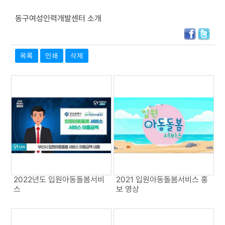
동구여성인력개발센터 소개
목록
인쇄
삭제
2022년도 입원아동돌봄서비
2021 입원아동돌봄서비스 홍
스
보 영상