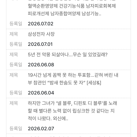
혈액순환영양제 건강기능식품 남자피로회복제
피로개선제 남자종합여양제 남성기능..
2026.07.02
삼성전자 사장
2026.07.01
5년 전 악몽 되살아나…무슨 일 있었길래?
2026.06.08
19시간 넘게 꼼짝 못 하는 투표함…갇혀 버린 내
부 참관인 “밤새 한숨도 못 자” [세상&]
2026.06.04
하지만 그녀가 ‘넬 블루, 디핀토 디 블루’를 노래
할 때 별다른 노력 없이 립싱크한 것 같다는 지
적이 나왔다. 외신에..
2026.02.07