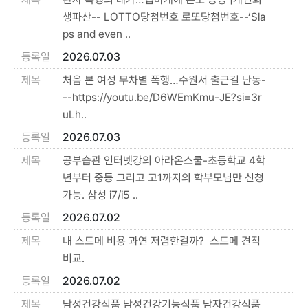
생파산-- LOTTO당첨번호 로또당첨번호--‘Sla
ps and even ..
2026.07.03
처음 본 여성 무차별 폭행…수원서 출근길 난동-
--https://youtu.be/D6WEmKmu-JE?si=3r
uLh..
2026.07.03
공부습관 인터넷강의 아라온스쿨-초등학교 4학
년부터 중등 그리고 고1까지의 학부모님만 신청
가능. ​삼성 i7/i5 ..
2026.07.02
내 스드메 비용 과연 저렴한걸까? ​ 스드메 견적
비교.
2026.07.02
남성건강식품 남성건강기능식품 남자건강식품