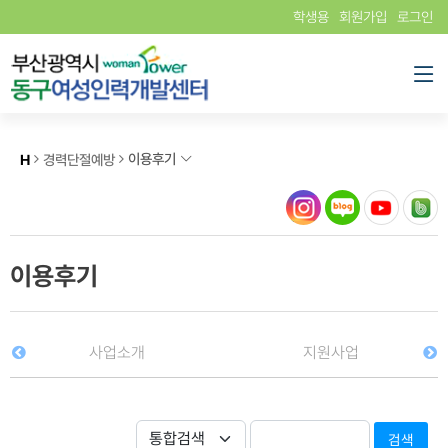
학생용
회원가입
로그인
이용후기
H
경력단절예방
이용후기
사업소개
지원사업