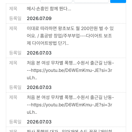
메시·손흥민 함께 뛴다…
2026.07.09
이대로 따라하면 왕초보도 월 200만원 벌 수 있
어요. / 홈공방 창업/주부부업---다이어트 보조
제 다이어트방법 단기..
2026.07.03
처음 본 여성 무차별 폭행…수원서 출근길 난동-
--https://youtu.be/D6WEmKmu-JE?si=3r
uLh..
2026.07.03
처음 본 여성 무차별 폭행…수원서 출근길 난동-
--https://youtu.be/D6WEmKmu-JE?si=3r
uLh..
2026.07.03
판사 폭행의 대가…입마개에 손도 꽁꽁 |개인회